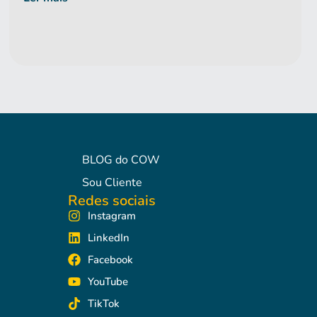
BLOG do COW
Sou Cliente
Redes sociais
Instagram
LinkedIn
Facebook
YouTube
TikTok