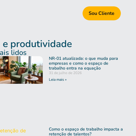
Sou Cliente
 e produtividade
is lidos
NR-01 atualizada: o que muda para
empresas e como o espaço de
trabalho entra na equação
31 de julho de 2026
Leia mais »
Como o espaço de trabalho impacta a
retenção de talentos?