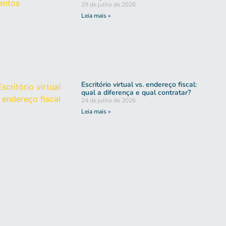
29 de julho de 2026
Leia mais »
Escritório virtual vs. endereço fiscal:
qual a diferença e qual contratar?
24 de julho de 2026
Leia mais »