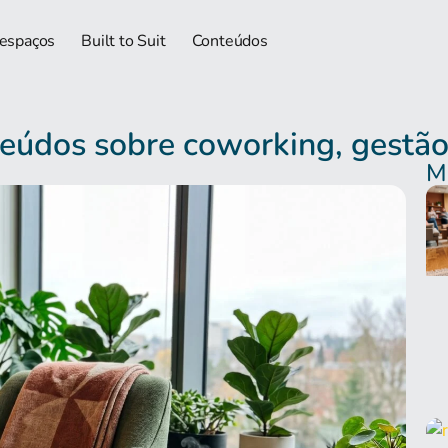
 espaços
Built to Suit
Conteúdos
údos sobre coworking, gestão
Ma