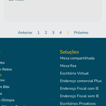
Anterior
1
2
3
4
5
Próximo
e
Soluções
Mesa compartilhada
tro
Mesa fixa
Retiro
Escritório Virtual
o
ini
Endereço comercial Plus
m Bibi
Endereço Fiscal com IE
a
Endereço Fiscal sem IE
 Olímpia
Escritórios Privativos