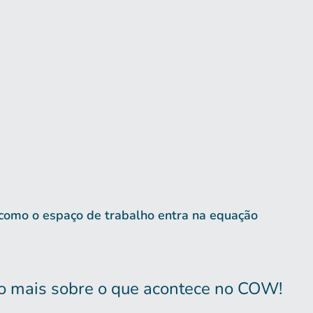
como o espaço de trabalho entra na equação
to mais sobre o que acontece no COW!​​