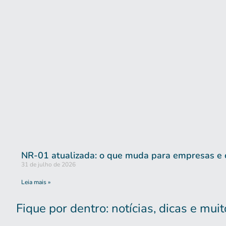
NR-01 atualizada: o que muda para empresas e 
31 de julho de 2026
Leia mais »
Fique por dentro: notícias, dicas e mui