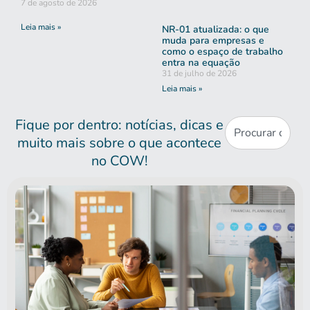
7 de agosto de 2026
Leia mais »
NR-01 atualizada: o que
muda para empresas e
como o espaço de trabalho
entra na equação
31 de julho de 2026
Leia mais »
Fique por dentro: notícias, dicas e
muito mais sobre o que acontece
no COW!​​