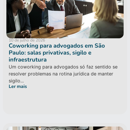
10 de julho de 2026
Coworking para advogados em São
Paulo: salas privativas, sigilo e
infraestrutura
Um coworking para advogados só faz sentido se
resolver problemas na rotina jurídica de manter
sigilo...
Ler mais