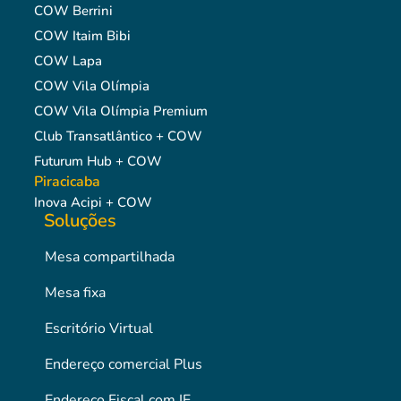
COW Berrini
COW Itaim Bibi
COW Lapa
COW Vila Olímpia
COW Vila Olímpia Premium
Club Transatlântico + COW
Futurum Hub + COW
Piracicaba
Inova Acipi + COW
Soluções
Mesa compartilhada
Mesa fixa
Escritório Virtual
Endereço comercial Plus
Endereço Fiscal com IE