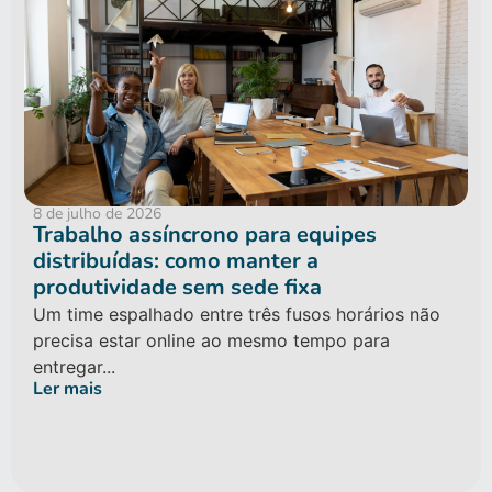
8 de julho de 2026
Trabalho assíncrono para equipes
distribuídas: como manter a
produtividade sem sede fixa
Um time espalhado entre três fusos horários não
precisa estar online ao mesmo tempo para
entregar...
Ler mais