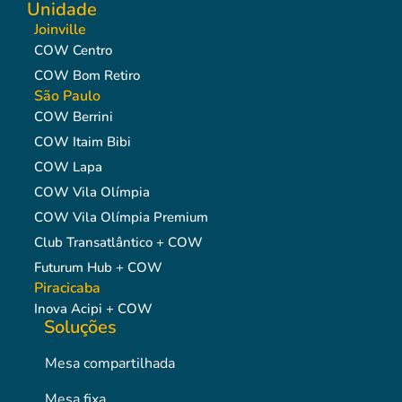
Unidade
Joinville
COW Centro
COW Bom Retiro
São Paulo
COW Berrini
COW Itaim Bibi
COW Lapa
COW Vila Olímpia
COW Vila Olímpia Premium
Club Transatlântico + COW
Futurum Hub + COW
Piracicaba
Inova Acipi + COW
Soluções
Mesa compartilhada
Mesa fixa