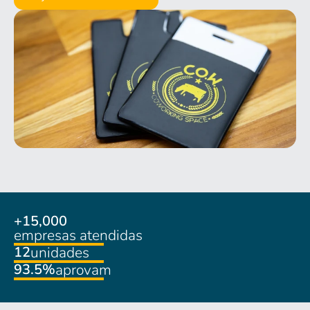
+
15,000
empresas atendidas
12
unidades
93.5
%
aprovam