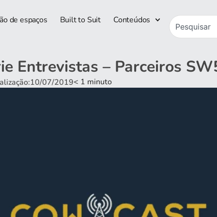
ão de espaços
Built to Suit
Conteúdos
ie Entrevistas – Parceiros S
< 1
minuto
ualização:10/07/2019