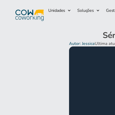
Unidades
Soluções
Gest
Sér
Autor: Jessica
Ultima at