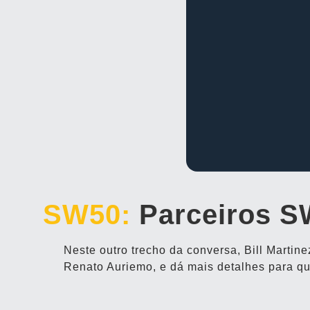
SW50:
Parceiros S
Neste outro trecho da conversa, Bill Marti
Renato Auriemo, e dá mais detalhes para qu