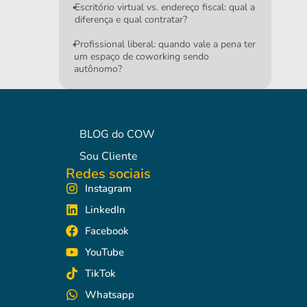
Escritório virtual vs. endereço fiscal: qual a
•
diferença e qual contratar?
Profissional liberal: quando vale a pena ter
•
um espaço de coworking sendo
autônomo?
BLOG do COW
Sou Cliente
Redes sociais
Instagram
LinkedIn
Facebook
YouTube
TikTok
Whatsapp