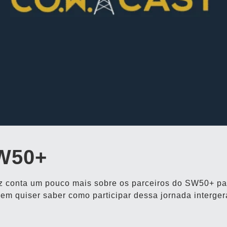
W50+
nez conta um pouco mais sobre os parceiros do SW50+ pa
em quiser saber como participar dessa jornada interger