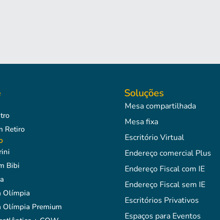
e
Soluções
Mesa compartilhada
tro
Mesa fixa
Retiro
Escritório Virtual
o
ini
Endereço comercial Plus
m Bibi
Endereço Fiscal com IE
a
Endereço Fiscal sem IE
 Olímpia
Escritórios Privativos
 Olímpia Premium
Espaços para Eventos