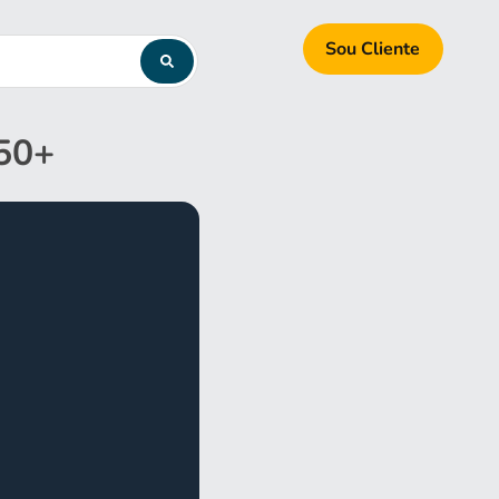
Sou Cliente
W50+