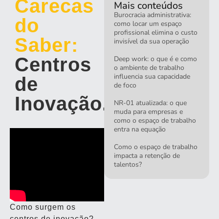
Carecas
Mais conteúdos
Burocracia administrativa:
do
como locar um espaço
profissional elimina o custo
Saber:
invisível da sua operação
Centros
Deep work: o que é e como
o ambiente de trabalho
influencia sua capacidade
de
de foco
Inovação.
NR-01 atualizada: o que
muda para empresas e
como o espaço de trabalho
entra na equação
Como o espaço de trabalho
impacta a retenção de
talentos?
Como surgem os
centros de inovação?