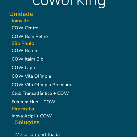
Unidade
Joinville
COW Centro
COW Bom Retiro
São Paulo
COW Berrini
COW Itaim Bibi
COW Lapa
COW Vila Olímpia
COW Vila Olímpia Premium
Club Transatlântico + COW
Futurum Hub + COW
Piracicaba
Inova Acipi + COW
Soluções
Mesa compartilhada