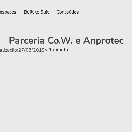
 espaços
Built to Suit
Conteúdos
Parceria Co.W. e Anprotec
< 1
minuto
ualização:27/06/2019