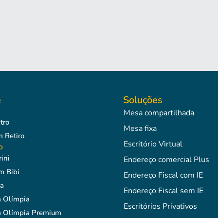
e
Soluções
Mesa compartilhada
tro
Mesa fixa
Retiro
Escritório Virtual
o
ini
Endereço comercial Plus
m Bibi
Endereço Fiscal com IE
a
Endereço Fiscal sem IE
 Olímpia
Escritórios Privativos
 Olímpia Premium