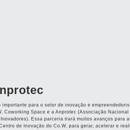
nprotec
o importante para o setor de inovação e empreendedori
o.W. Coworking Space e a Anprotec (Associação Nacional
novadores). Essa parceria trará muitos avanços para a
Centro de Inovação do Co.W. para gerar, acelerar e real