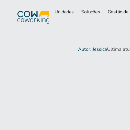
Unidades
Soluções
Gestão de
Autor: Jessica
Ultima at