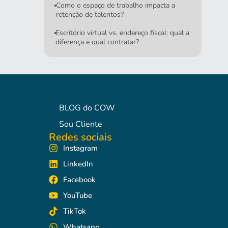
Como o espaço de trabalho impacta a
•
retenção de talentos?
Escritório virtual vs. endereço fiscal: qual a
•
diferença e qual contratar?
BLOG do COW
Sou Cliente
Redes sociais
Instagram
LinkedIn
Facebook
YouTube
TikTok
Whatsapp