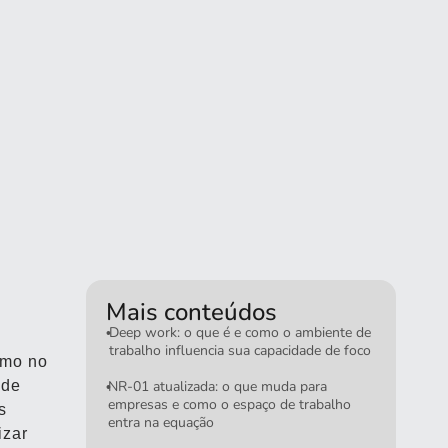
Mais conteúdos
Deep work: o que é e como o ambiente de
•
trabalho influencia sua capacidade de foco
smo no
 de
NR-01 atualizada: o que muda para
•
empresas e como o espaço de trabalho
s
entra na equação
izar