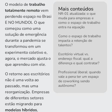
O modelo de
trabalho
Mais conteúdos
totalmente remoto
vem
NR-01 atualizada: o que
perdendo espaço no Brasi
muda para empresas e
E NO MUNDOl. O que
como o espaço de trabalho
entra na equação
começou como uma
solução de emergência
Como o espaço de trabalho
durante a pandemia se
impacta a retenção de
talentos?
transformou em um
experimento coletivo e,
Escritório virtual vs.
agora, o mercado ajusta o
endereço fiscal: qual a
diferença e qual contratar?
que aprendeu com ele.
Profissional liberal: quando
O retorno aos escritórios
vale a pena ter um espaço
não é uma volta ao
de coworking sendo
autônomo?
passado, mas uma
reorganização. Empresas
de diferentes setores
estão migrando para
modelos híbridos
,