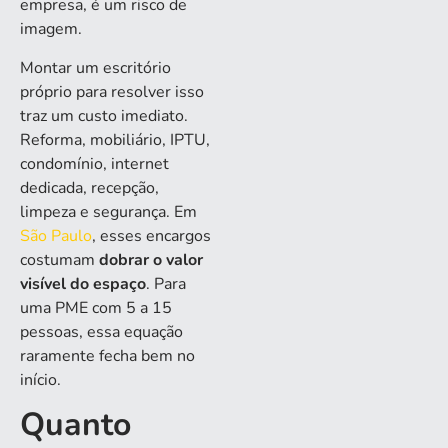
empresa, é um risco de
imagem.
Montar um escritório
próprio para resolver isso
traz um custo imediato.
Reforma, mobiliário, IPTU,
condomínio, internet
dedicada, recepção,
limpeza e segurança. Em
São Paulo
, esses encargos
costumam
dobrar o valor
visível do espaço
. Para
uma PME com 5 a 15
pessoas, essa equação
raramente fecha bem no
início.
Quanto