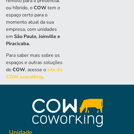
remoto para o presencial
ou híbrido, o
COW
tem o
espaço certo para o
momento atual da sua
empresa, com unidades
em
São Paulo, Joinville e
Piracicaba.
Para saber mais sobre os
espaços e outras soluções
do
COW
, acesse o
site do
COW coworking
.
Unidade