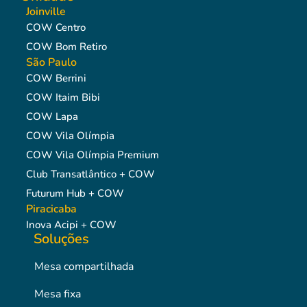
Joinville
COW Centro
COW Bom Retiro
São Paulo
COW Berrini
COW Itaim Bibi
COW Lapa
COW Vila Olímpia
COW Vila Olímpia Premium
Club Transatlântico + COW
Futurum Hub + COW
Piracicaba
Inova Acipi + COW
Soluções
Mesa compartilhada
Mesa fixa