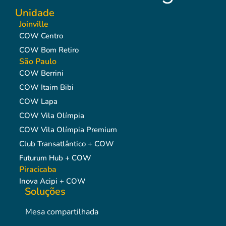
Unidade
Joinville
COW Centro
COW Bom Retiro
São Paulo
COW Berrini
COW Itaim Bibi
COW Lapa
COW Vila Olímpia
COW Vila Olímpia Premium
Club Transatlântico + COW
Futurum Hub + COW
Piracicaba
Inova Acipi + COW
Soluções
Mesa compartilhada