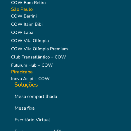
COW Bom Retiro
São Paulo
COW Berrini
COW Itaim Bibi
COW Lapa
COW Vila Olímpia
COW Vila Olímpia Premium
Club Transatlântico + COW
Futurum Hub + COW
Piracicaba
Inova Acipi + COW
Soluções
Mesa compartilhada
Mesa fixa
Escritório Virtual