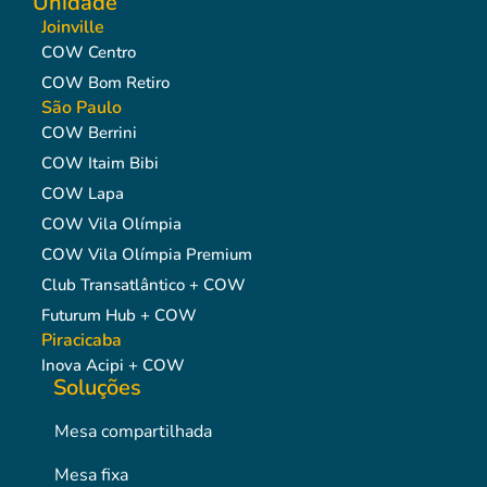
Unidade
Joinville
COW Centro
COW Bom Retiro
São Paulo
COW Berrini
COW Itaim Bibi
COW Lapa
COW Vila Olímpia
COW Vila Olímpia Premium
Club Transatlântico + COW
Futurum Hub + COW
Piracicaba
Inova Acipi + COW
Soluções
Mesa compartilhada
Mesa fixa