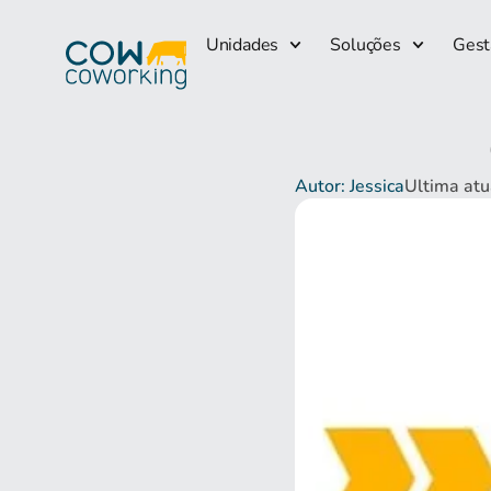
Unidades
Soluções
Gest
Autor: Jessica
Ultima at