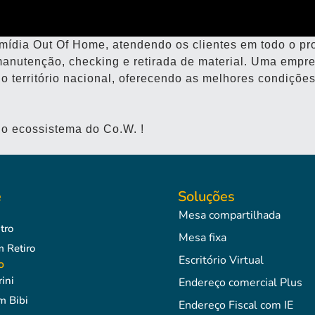
dia Out Of Home, atendendo os clientes em todo o pr
manutenção, checking e retirada de material. Uma empr
o território nacional, oferecendo as melhores condições
o ecossistema do Co.W. !
e
Soluções
Mesa compartilhada
tro
Mesa fixa
Retiro
Escritório Virtual
o
ini
Endereço comercial Plus
m Bibi
Endereço Fiscal com IE