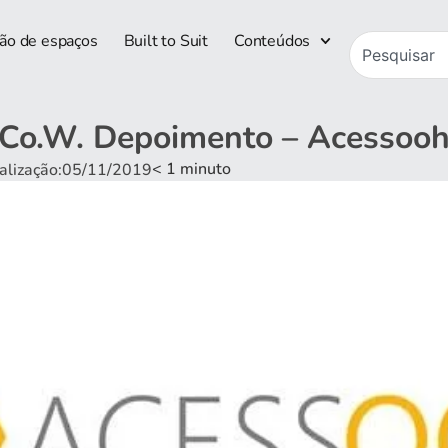
ão de espaços
Built to Suit
Conteúdos
Co.W. Depoimento – Acessoo
< 1
minuto
ualização:05/11/2019