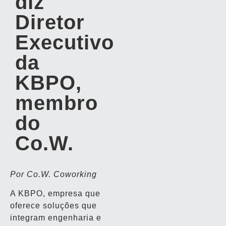
diz
Diretor
Executivo
da
KBPO,
membro
do
Co.W.
Por Co.W. Coworking
A KBPO, empresa que
oferece soluções que
integram engenharia e