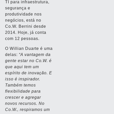
TI para infraestrutura,
segurança e
produtividade nos
negócios, está no
Co.W. Berrini desde
2014. Hoje, já conta
com 12 pessoas.
O Willian Duarte é uma
delas:
“A vantagem da
gente estar no Co.W. é
que aqui tem um
espírito de inovação. E
isso é inspirador.
Também temos
flexibilidade para
crescer e agregar
novos recursos. No
Co.W., respiramos um