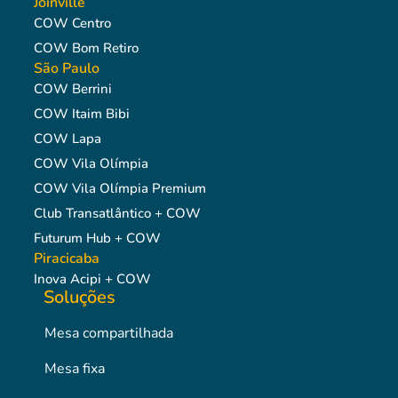
Joinville
COW Centro
COW Bom Retiro
São Paulo
COW Berrini
COW Itaim Bibi
COW Lapa
COW Vila Olímpia
COW Vila Olímpia Premium
Club Transatlântico + COW
Futurum Hub + COW
Piracicaba
Inova Acipi + COW
Soluções
Mesa compartilhada
Mesa fixa