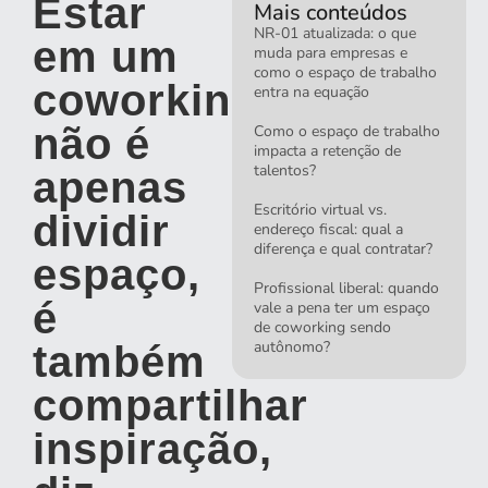
Estar
Mais conteúdos
NR-01 atualizada: o que
em um
muda para empresas e
como o espaço de trabalho
coworking
entra na equação
não é
Como o espaço de trabalho
impacta a retenção de
talentos?
apenas
Escritório virtual vs.
dividir
endereço fiscal: qual a
diferença e qual contratar?
espaço,
Profissional liberal: quando
é
vale a pena ter um espaço
de coworking sendo
autônomo?
também
compartilhar
inspiração,