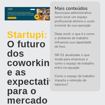
Mais conteúdos
Burocracia administrativa:
como locar um espaço
profissional elimina o custo
invisível da sua operação
Startupi:
Deep work: o que é e como
o ambiente de trabalho
O futuro
influencia sua capacidade
de foco
dos
NR-01 atualizada: o que
muda para empresas e
coworkings
como o espaço de trabalho
entra na equação
e as
Como o espaço de trabalho
expectativas
impacta a retenção de
talentos?
para o
mercado