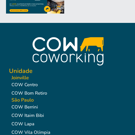
Unidade
Joinville
COW Centro
COW Bom Retiro
São Paulo
COW Berrini
COW Itaim Bibi
COW Lapa
COW Vila Olímpia